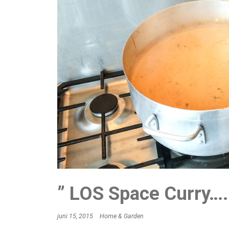
” LOS Space Curry….
juni 15, 2015
Home & Garden