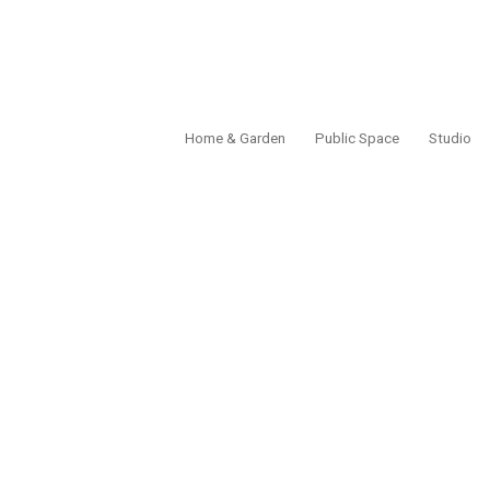
Home & Garden
Public Space
Studio