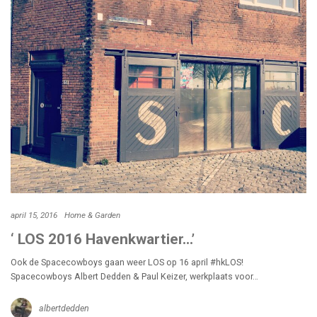
april 15, 2016
Home & Garden
‘ LOS 2016 Havenkwartier…’
Ook de Spacecowboys gaan weer LOS op 16 april #hkLOS!
Spacecowboys Albert Dedden & Paul Keizer, werkplaats voor…
albertdedden