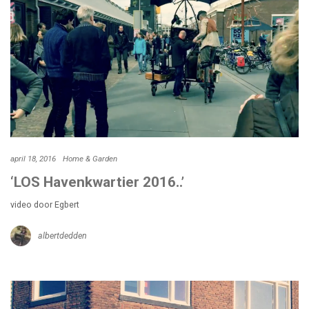
april 18, 2016
Home & Garden
‘LOS Havenkwartier 2016..’
video door Egbert
albertdedden