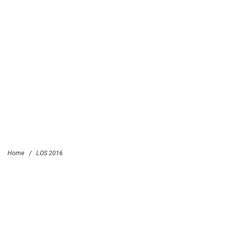
Home
/
LOS 2016