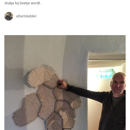
stukje bij beetje wordt…
albertdedden