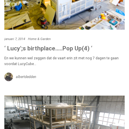
januari 7, 2014
Home & Garden
‘ Lucy’;s birthplace…..Pop Up(4) ‘
En we kunnen wel zeggen dat de vaart erin zit met nog 7 dagen te gaan
voordat LucyCube…
albertdedden