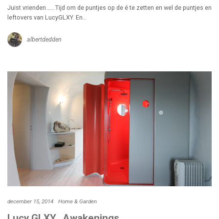
Juist vrienden…….Tijd om de puntjes op de é te zetten en wel de puntjes en
leftovers van LucyGLXY. En…
albertdedden
december 15, 2014
Home & Garden
Lucy GLXY…Awakenings