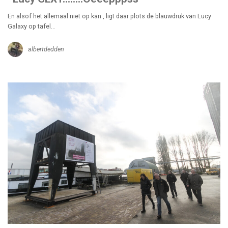
En alsof het allemaal niet op kan , ligt daar plots de blauwdruk van Lucy
Galaxy op tafel…
albertdedden