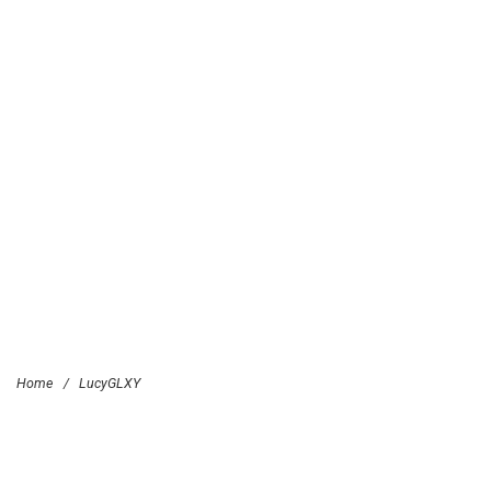
Home
/
LucyGLXY