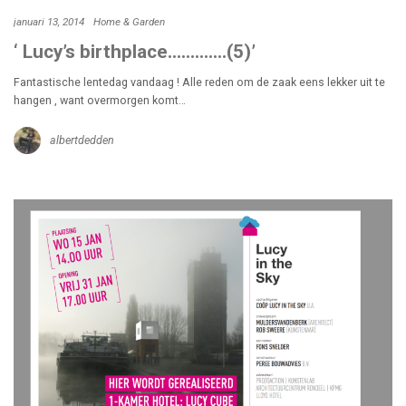
januari 13, 2014
Home & Garden
‘ Lucy’s birthplace………….(5)’
Fantastische lentedag vandaag ! Alle reden om de zaak eens lekker uit te
hangen , want overmorgen komt…
albertdedden