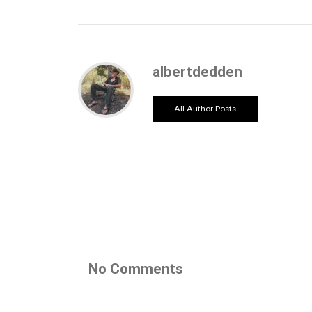
albertdedden
All Author Posts
No Comments