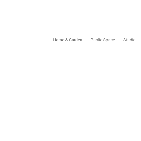
Home & Garden
Public Space
Studio