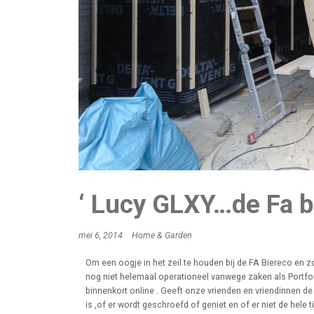
‘ Lucy GLXY…de Fa b
mei 6, 2014
Home & Garden
Om een oogje in het zeil te houden bij de FA Biereco en z
nog niet helemaal operationeel vanwege zaken als Portfo
binnenkort online . Geeft onze vrienden en vriendinnen de 
is ,of er wordt geschroefd of geniet en of er niet de hele