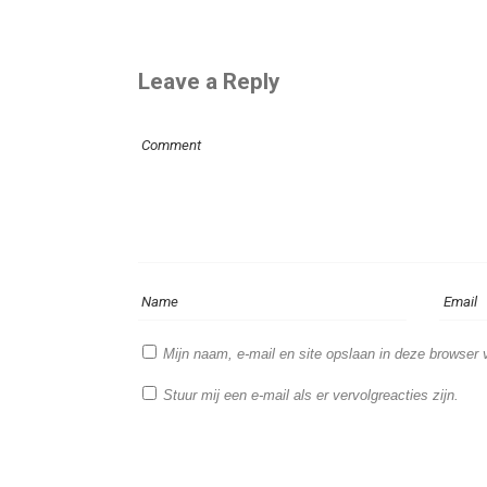
Leave a Reply
Mijn naam, e-mail en site opslaan in deze browser 
Stuur mij een e-mail als er vervolgreacties zijn.
Stuur mij een e-mail als er nieuwe berichten zijn.