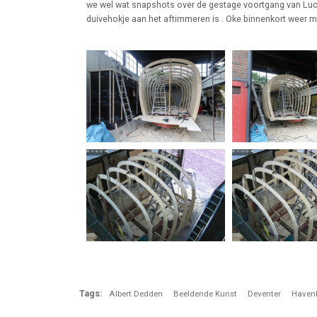
we wel wat snapshots over de gestage voortgang van Luc
duivehokje aan het aftimmeren is . Oke binnenkort weer 
Tags:
Albert Dedden
Beeldende Kunst
Deventer
Havenk