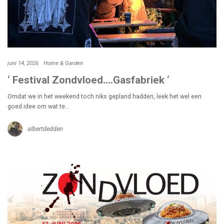
juni 14, 2026
Home & Garden
‘ Festival Zondvloed….Gasfabriek ‘
Omdat we in het weekend toch niks gepland hadden, leek het wel een
goed idee om wat te…
albertdedden