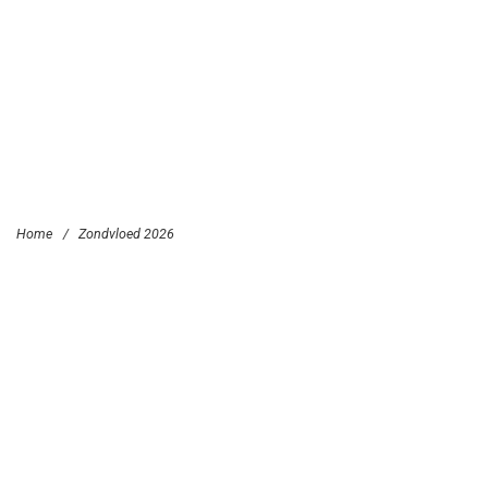
Home
/
Zondvloed 2026