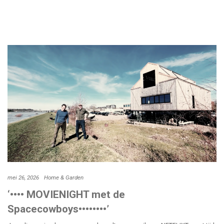
mei 26, 2026
Home & Garden
‘•••• MOVIENIGHT met de
Spacecowboys••••••••’