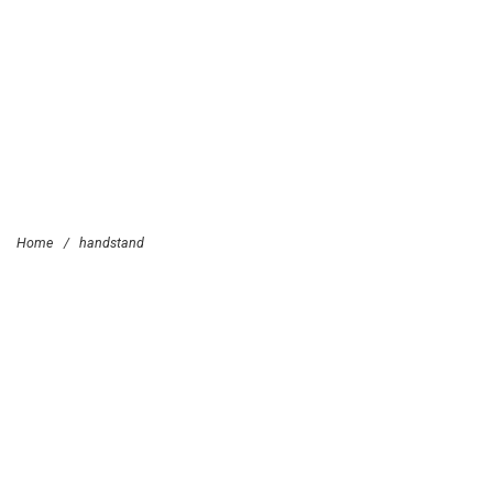
Home
/
handstand