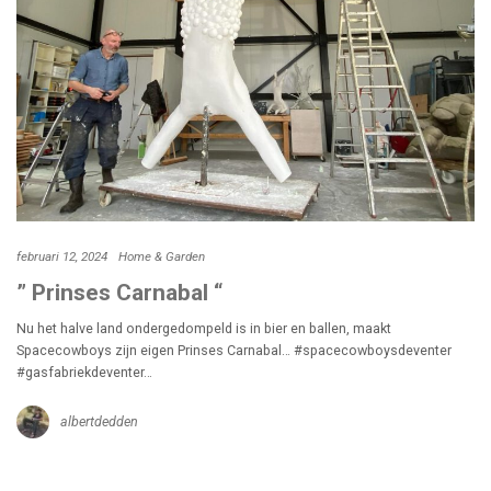
februari 12, 2024
Home & Garden
” Prinses Carnabal “
Nu het halve land ondergedompeld is in bier en ballen, maakt
Spacecowboys zijn eigen Prinses Carnabal… #spacecowboysdeventer
#gasfabriekdeventer…
albertdedden