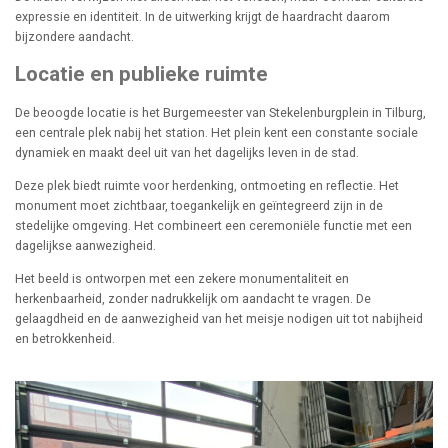
expressie en identiteit. In de uitwerking krijgt de haardracht daarom
bijzondere aandacht.
Locatie en publieke ruimte
De beoogde locatie is het Burgemeester van Stekelenburgplein in Tilburg,
een centrale plek nabij het station. Het plein kent een constante sociale
dynamiek en maakt deel uit van het dagelijks leven in de stad.
Deze plek biedt ruimte voor herdenking, ontmoeting en reflectie. Het
monument moet zichtbaar, toegankelijk en geïntegreerd zijn in de
stedelijke omgeving. Het combineert een ceremoniële functie met een
dagelijkse aanwezigheid.
Het beeld is ontworpen met een zekere monumentaliteit en
herkenbaarheid, zonder nadrukkelijk om aandacht te vragen. De
gelaagdheid en de aanwezigheid van het meisje nodigen uit tot nabijheid
en betrokkenheid.