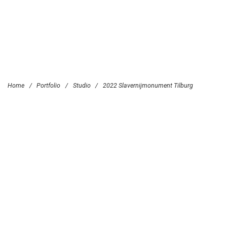
Home
/
Portfolio
/
Studio
/
2022 Slavernijmonument Tilburg