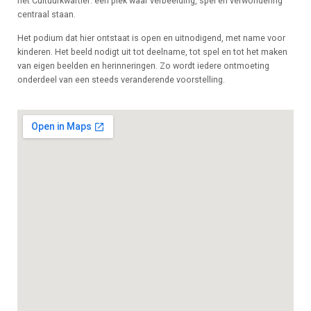
het Cultuurkwartier: een plek waar verbeelding, spel en verwondering
centraal staan.
Het podium dat hier ontstaat is open en uitnodigend, met name voor
kinderen. Het beeld nodigt uit tot deelname, tot spel en tot het maken
van eigen beelden en herinneringen. Zo wordt iedere ontmoeting
onderdeel van een steeds veranderende voorstelling.