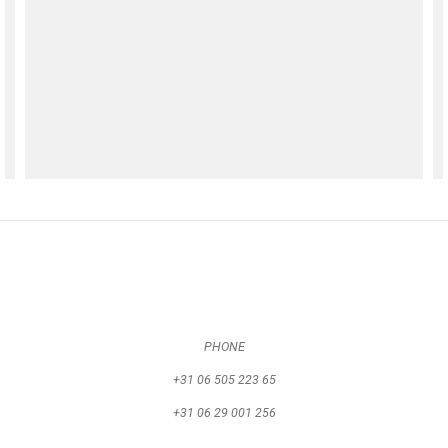
PHONE
+31 06 505 223 65
+31 06 29 001 256