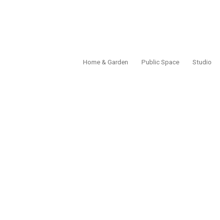
Home & Garden
Public Space
Studio