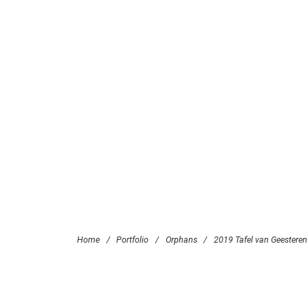
Home
/
Portfolio
/
Orphans
/
2019 Tafel van Geesteren