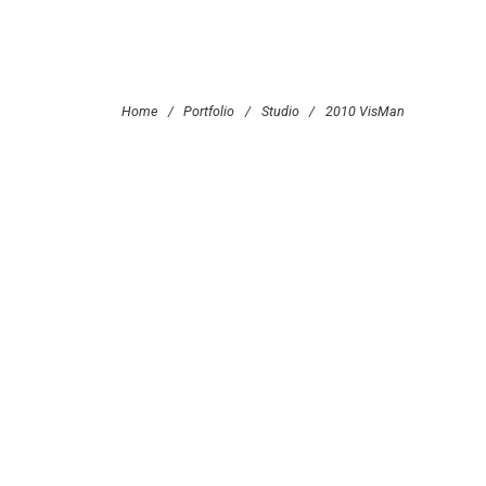
Home
/
Portfolio
/
Studio
/
2010 VisMan