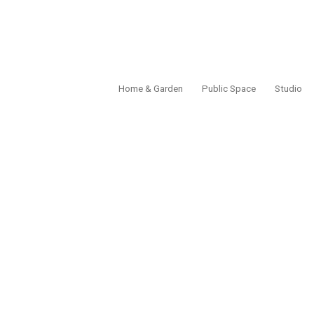
Home & Garden
Public Space
Studio