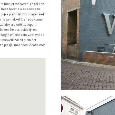
re manier markeren. Er zal een
. Deze locatie was eens een
rijke plek. Het wordt intensief
ar je gemakkelijk af zou kunnen
ze plek als oriëntatiepunt
aken, helder, duidelijk en
n begin en eindpunt voor wie de
unstwerk zal dit plein het
en plekje, maar een locatie met