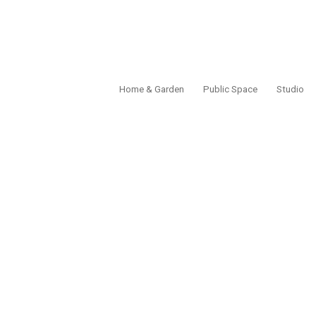
Home & Garden
Public Space
Studio