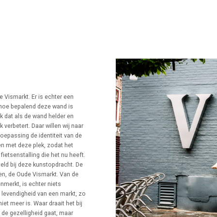
 Vismarkt. Er is echter een
k hoe bepalend deze wand is
k dat als de wand helder en
 verbetert. Daar willen wij naar
oepassing de identiteit van de
n met deze plek, zodat het
fietsenstalling die het nu heeft.
steld bij deze kunstopdracht. De
oten, de Oude Vismarkt. Van de
enmerkt, is echter niets
 levendigheid van een markt, zo
iet meer is. Waar draait het bij
m de gezelligheid gaat, maar