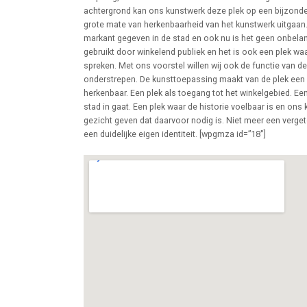
achtergrond kan ons kunstwerk deze plek op een bijzonde
grote mate van herkenbaarheid van het kunstwerk uitgaan
markant gegeven in de stad en ook nu is het geen onbelang
gebruikt door winkelend publiek en het is ook een plek wa
spreken. Met ons voorstel willen wij ook de functie van de
onderstrepen. De kunsttoepassing maakt van de plek een b
herkenbaar. Een plek als toegang tot het winkelgebied. Ee
stad in gaat. Een plek waar de historie voelbaar is en ons k
gezicht geven dat daarvoor nodig is. Niet meer een verget
een duidelijke eigen identiteit. [wpgmza id=”18″]